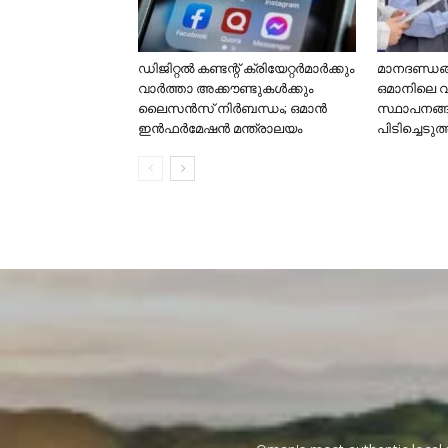
ഡിജിറ്റൽ കണ്ടന്റ് ക്രിയേറ്റർമാർക്കും
മാനദണ്ഡങ്ങ
വാർത്താ അക്കൗണ്ടുകൾക്കും
ഒമാനിലെ 
ലൈസൻസ് നിർബന്ധം; ഒമാൻ
സ്ഥാപനങ്
ഇൻഫർമേഷൻ മന്ത്രാലയം
പിടിച്ചെടുത