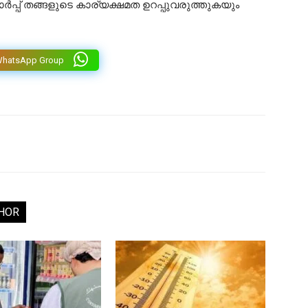
പ്പ് തങ്ങളുടെ കാര്യക്ഷമത ഉറപ്പുവരുത്തുകയും
WhatsApp Group
HOR