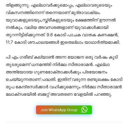
തിളങ്ങുന്നു. എല്ലാവർക്കുമൊപ്പം, എല്ലാവരുടെയും
വികസനത്തിനെന്ന് തന്നെയാണ് മുദ്രാവാക്യം.
യുവാക്കളുടെയും,സ്ത്രീകളുടെയും ക്ഷേമത്തിന് ഊന്നൽ
നൽകും. വലിയ അവസരങ്ങളാണ് യുവാക്കൾക്കായി
തുറന്നിട്ടിരിക്കുന്നത്. 9.6 കോടി പാചക വാതക കണക്ഷൻ,
11.7 കോടി ശൗചാലയങ്ങൾ ഇതെല്ലാം യാഥാർത്യമാക്കി.
പി എം ഗരീബ് കല്യാണ്‍ അന്ന യോജന ഒരു വര്‍ഷം കൂടി
തുടരുമെന്ന് ധനമന്ത്രി നിര്‍മല സീതാരാമന്‍. എല്ലാ
അന്ത്യോദയ ഗുണഭോക്താക്കള്‍ക്കും പ്രയോജനം
ചെയ്യുന്നതാണ് പദ്ധതി. ഇതിന് വരുന്ന രണ്ടുലക്ഷം കോടി
രൂപ കേന്ദ്രസര്‍ക്കാര്‍ വഹിക്കുമെന്നും നിര്‍മല സീതാരാമന്‍
ലോക്‌സഭയില്‍ ബജറ്റ് അവതരണ വേളയില്‍ പറഞ്ഞു.
Join WhatsApp Group