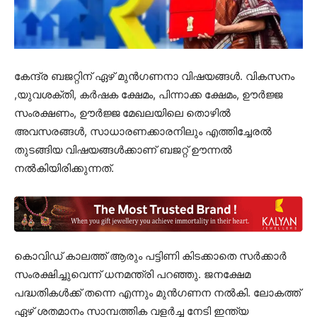
കേന്ദ്ര ബജറ്റിന് ഏഴ് മുൻഗണനാ വിഷയങ്ങൾ. വികസനം
,യുവശക്തി, കർഷക ക്ഷേമം, പിന്നാക്ക ക്ഷേമം, ഊർജ്ജ
സംരക്ഷണം, ഊർജ്ജ മേഖലയിലെ തൊഴിൽ
അവസരങ്ങൾ, സാധാരണക്കാരനിലും എത്തിച്ചേരൽ
തുടങ്ങിയ വിഷയങ്ങൾക്കാണ് ബജറ്റ് ഊന്നൽ
നൽകിയിരിക്കുന്നത്.
കൊവിഡ് കാലത്ത് ആരും പട്ടിണി കിടക്കാതെ സർക്കാർ
സംരക്ഷിച്ചുവെന്ന് ധനമന്ത്രി പറഞ്ഞു. ജനക്ഷേമ
പദ്ധതികൾക്ക് തന്നെ എന്നും മുൻഗണന നൽകി. ലോകത്ത്
ഏഴ് ശതമാനം സാമ്പത്തിക വളർച്ച നേടി ഇന്ത്യ