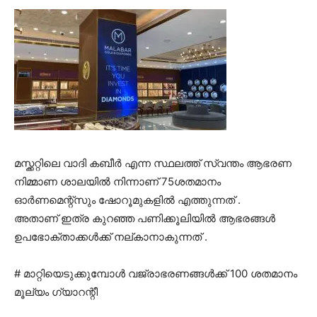
മസ്ക്കറ്റിലെ വാദി കബീർ എന്ന സ്ഥലത്ത് സ്വന്തം ആഭരണ
നിമ്മാണ ശാലയിൽ നിന്നാണ് 75ശതമാനം
ഓർണമെന്റ്സും ഷോറൂമുകളിൽ എത്തുന്നത് .
അതാണ് ഇത്ര കുറഞ്ഞ പണിക്കൂലിയിൽ ആഭരങ്ങൾ
ഉപഭോക്താക്കൾക്ക് നല്കാനാകുന്നത് .
# മാറ്റിയെടുക്കുമ്പോൾ വജ്രാഭരണങ്ങൾക്ക് 100 ശതമാനം
മൂല്യം ഗ്യാറന്റീ