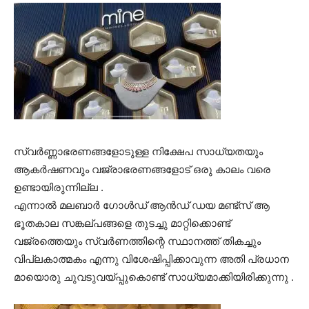
സ്വർണ്ണാഭരണങ്ങളോടുള്ള നിക്ഷേപ സാധ്യതയും
ആകർഷണവും വജ്രാഭരണങ്ങളോട് ഒരു കാലം വരെ
ഉണ്ടായിരുന്നില്ല .
എന്നാൽ മലബാർ ഗോൾഡ് ആൻഡ് ഡയ മണ്ട്സ് ആ
ഭൂതകാല സങ്കല്പങ്ങളെ തുടച്ചു മാറ്റിക്കൊണ്ട്
വജ്രത്തെയും സ്വർണത്തിന്റെ സ്ഥാനത്ത് തികച്ചും
വിപ്ലകാത്മകം എന്നു വിശേഷിപ്പിക്കാവുന്ന അതി പ്രധാന
മായൊരു ചുവടുവയ്പ്പുകൊണ്ട് സാധ്യമാക്കിയിരിക്കുന്നു .