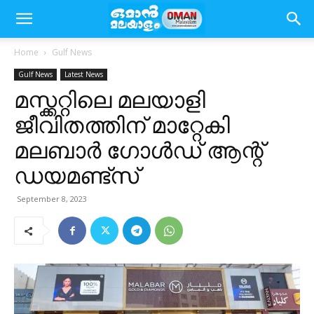
Home
Gulf News
Gulf News
Latest News
മസ്ക്കറ്റിലെ മലയാളി
ജീവിതത്തിന് മാറ്റേകി
മലബാർ ഗോൾഡ് ആന്റ്
ഡയമണ്ട്സ്‌
September 8, 2023