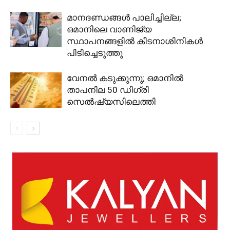
മാനദണ്ഡങ്ങൾ പാലിച്ചില്ല;
ഒമാനിലെ വാണിജ്യ
സ്ഥാപനങ്ങളിൽ കീടനാശിനികൾ
പിടിച്ചെടുത്തു
വേനൽ കടുക്കുന്നു; ഒമാനിൽ
താപനില 50 ഡിഗ്രി
സെൽഷ്യസിലെത്തി