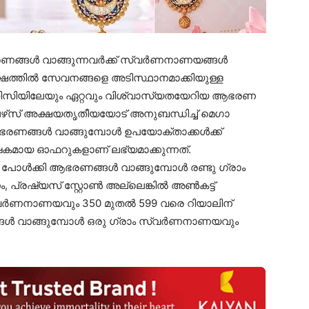
ആഭരണങ്ങൾ വാങ്ങുന്നവർക്ക് സ്വർണനാണയങ്ങൾ
്ഷത്തിൽ സേവനങ്ങളെ അടിസ്ഥാനമാക്കിയുള്ള
ിസിസിയിലേയും ഏറ്റവും വിശ്വാസ്യതയേറിയ ആഭരണ
‌സ് അക്ഷയതൃതീയയോട് അനുബന്ധിച്ച് മെഗാ
ണങ്ങൾ വാങ്ങുമ്പോൾ ഉപയോക്താക്കൾക്ക്
ഷകമായ ഓഫറുകളാണ് ലഭ്യമാക്കുന്നത്.
ൽ പോൾക്കി ആഭരണങ്ങൾ വാങ്ങുമ്പോൾ രണ്ടു ഗ്രാം
, പ്രഷ്യസ് സ്റ്റോൺ അല്ലെങ്കിൽ അൺകട്ട്
വർണനാണയവും 350 മുതൽ 599 വരെ റിയാലിന്
ങൾ വാങ്ങുമ്പോൾ ഒരു ഗ്രാം സ്വർണനാണയവും