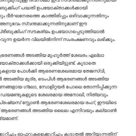
ക്കിംഗ് പദ്ധതി ഉപയോക്താക്കൾക്കായി
്കും ദീർഘനേരത്തെ കാത്തിരിപ്പും ഒഴിവാക്കുന്നതിനും
ംഗ് അനുഭവം സ്വന്തമാക്കുന്നതിനുമാണ് ഈ
 പ്രീബുക്കിംഗ് സൗകര്യം ഉപയോഗപ്പെടുത്തിയാൽ
ുന്ന ഉയർന്ന വിലയിൽനിന്ന് സംരംക്ഷണവും ലഭിക്കും.
ആഭരണങ്ങൾ അടങ്ങിയ മുഹൂർത്ത് ശേഖരം എല്ലാ
്താക്കൾക്കായി ഒരുക്കിയിട്ടുണ്ട്. കൂടാതെ
ഡുകളായ പോൾക്കി ആഭരണശേഖരമായ തേജസ്വി,
 അടങ്ങിയ മുദ്ര, ടെംപിൾ ആഭരണങ്ങൾ അടങ്ങിയ
ണങ്ങളായ ഗ്ലോ, സോളിറ്റയർ പോലെ തോന്നിപ്പിക്കുന്ന
 ഡയമണ്ടുകളുടെ ശേഖരമായ അനോഖി, നിത്യവും
 പ്രഷ്യസ് സ്റ്റോൺ ആഭരണശേഖരമായ രംഗ്, ഈയിടെ
മണ്ട് ആഭരണങ്ങൾ അടങ്ങിയ ലൈല എന്നിവയും കല്യാൺ
്യമാണ്.
റിച്ചും ഓഫറുകളെക്കുറിച്ചും കൂടുതൽ അറിയുന്നതിന്