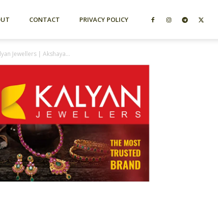
OUT
CONTACT
PRIVACY POLICY
ewellers | Akshaya...