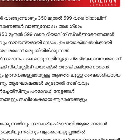
വാങ്ങുമ്പോഴും 350 മുതൽ 599 വരെ റിയാലിന്
 ആഭരണങ്ങൾ വാങ്ങുമ്പോഴും അര ഗ്രാം
350 മുതൽ 599 വരെ റിയാലിന് സ്വർണാഭരണങ്ങൾ
ും സൗജന്യമായി cms১০. ഉപയോക്താക്കൾക്കായി
മാണ് ഒരുക്കിയിരിക്കുന്നത്.
്ക് സമ്മാനം കൈമാറുന്നതിനുള്ള പ്രത്യേകാവസരമാണ്
്സ‌ിക്യൂട്ടീവ് ഡയറക്‌ടർ രമേഷ്‌ കല്യാണരാമൻ
ും ഉത്സവങ്ങളുമായുള്ള ആഴത്തിലുള്ള വൈകാരികമായ
കുന്നു. ആഘോഷങ്ങൾ കൂടുതൽ സജീവവും
ചേയ്‌സിനും പരമാവധി നേട്ടങ്ങൾ
ാനങ്ങളും സവിശേഷമായ ആഭരണങ്ങളും
മാക്കുന്നതിനും സൗകര്യപ്രദമായി ആഭരണങ്ങൾ
 ചെയ്യുന്നതിനും വളരെയെളുപ്പത്തിൽ
ുമുമ്പുള്ള ദിവസമോ ഇവ സ്വന്തമാക്കുന്നതിനുമായി