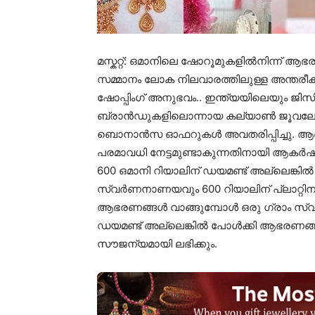
മസ്കറ്റ്: ഒമാനിലെ ഷോറൂമുകളിൽനിന്ന് 
സമ്മാനം ലോക നിലവാരത്തിലുള്ള അന്തരീക
ഷോപ്പിംഗ് അനുഭവം.. ഇന്ത്യയിലെയും ജ
ബ്രാൻഡുകളിലൊന്നായ കല്യാൺ ജൂവലേഴ്
ബൊനാൻസ ഓഫറുകൾ അവതരിപ്പിച്ചു. ആഭര
പരമാവധി നേട്ടമുണ്ടാകുന്നതിനായി ആകർ
600 ഒമാനി റിയാലിന് ഡയമണ്ട് അല്ലെങ്കി
സ്വർണനാണയവും 600 റിയാലിന് പ്ലാറ്റിനം
ആഭരണങ്ങൾ വാങ്ങുമ്പോൾ ഒരു ഗ്രാം സ്
ഡയമണ്ട് അല്ലെങ്കിൽ പോൾക്കി ആഭരണങ്
സൗജന്യമായി ലഭിക്കും.