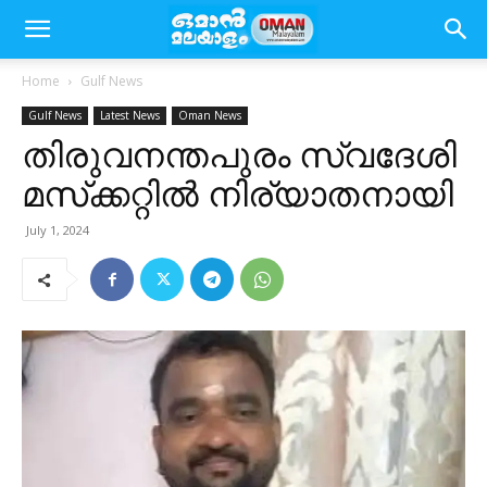
Home
Gulf News
Gulf News
Latest News
Oman News
തിരുവനന്തപുരം സ്വദേശി
മസ്‌ക്കറ്റിൽ നിര്യാതനായി
July 1, 2024