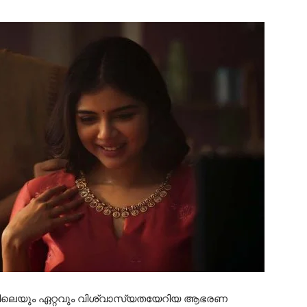
ങളിലെയും ഏറ്റവും വിശ്വാസ്യതയേറിയ ആഭരണ