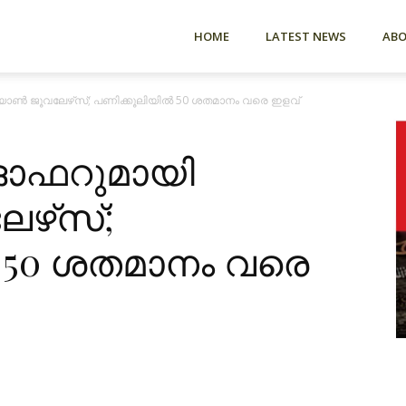
HOME
LATEST NEWS
AB
യാൺ ജൂവലേഴ്‌സ്; പണിക്കൂലിയിൽ 50 ശതമാനം വരെ ഇളവ്
 ഓഫറുമായി
ഴ്‌സ്;
 50 ശതമാനം വരെ