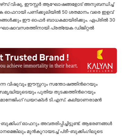
സ് വിഷു, ഈസ്റ്റർ ആഘോഷങ്ങളോട് അനുബന്ധിച്ച്
യേക ഓഫറായി പണിക്കൂലിയിൽ 50 ശതമാനം വരെ ഇളവ്
ങ്ങൾക്കും ഈ ഓഫർ ബാധകമായിരിക്കും. ഏപ്രിൽ 30
ഷാവസരത്തിനായി പ്രത്യേക ഡിജിറ്റൽ
ന വിഷുവും ഈസ്റ്ററും സന്തോഷത്തിൻറെയും
ൃദ്ധിയുടെയും പുതിയ തുടക്കത്തിൻറെയും
 മാനേജിംഗ് ഡയറക്‌ടർ ടി.എസ്. കല്യാണരാമൻ
ക്കിംഗ് ഓഫറും അവതരിപ്പിച്ചിട്ടുണ്ട്. ആഭരണങ്ങൾ
ാനമെങ്കിലും മുൻകൂറായടച്ച് പ്രീ-ബുക്കിംഗിലൂടെ