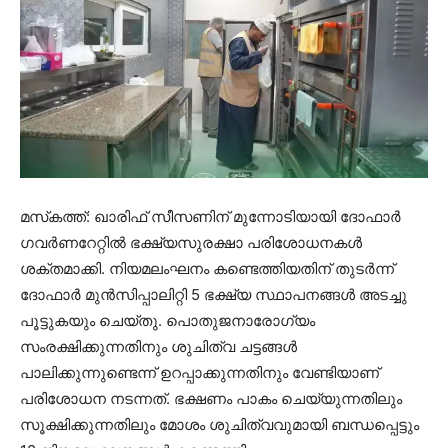
മസ്‌കത്ത്: ഖാരിഫ് സീസണിന് മുന്നോടിയായി ദോഫാർ
ഗവർണറേറ്റിൽ ഭക്ഷ്യസുരക്ഷാ പരിശോധനകൾ
ശക്തമാക്കി. നിയമലംഘനം കണ്ടെത്തിയതിന് തുടർന്ന്
ദോഫാർ മുൻസിപ്പാലിറ്റി 5 ഭക്ഷ്യ സ്ഥാപനങ്ങൾ അടച്ചു
പൂട്ടുകയും ചെയ്തു. പൊതുജനാരോഗ്യം
സംരക്ഷിക്കുന്നതിനും ശുചിത്വ ചട്ടങ്ങൾ
പാലിക്കുന്നുണ്ടെന്ന് ഉറപ്പാക്കുന്നതിനും വേണ്ടിയാണ്
പരിശോധന നടന്നത്. ഭക്ഷണം പാകം ചെയ്യുന്നതിലും
സൂക്ഷിക്കുന്നതിലും മോശം ശുചിത്വവുമായി ബന്ധപ്പെട്ടും