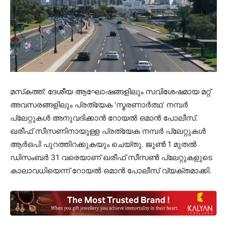
മസ്‌കത്ത്: ദേശീയ ആഘോഷങ്ങളിലും സവിശേഷമായ മറ്റ്
അവസരങ്ങളിലും പ്രത്യേക ‘സ്മരണാർത്ഥ’ നമ്പർ
പ്ലേറ്റുകൾ അനുവദിക്കാൻ റോയൽ ഒമാൻ പോലീസ്.
ഖരീഫ് സീസണിനായുള്ള പ്രത്യേക നമ്പർ പ്ലേറ്റുകൾ
ആർഒപി പുറത്തിറക്കുകയും ചെയ്തു. ജൂൺ 1 മുതൽ
ഡിസംബർ 31 വരെയാണ് ഖരീഫ് സീസൺ പ്ലേറ്റുകളുടെ
കാലാവധിയെന്ന് റോയൽ ഒമാൻ പോലീസ് വ്യക്തമാക്കി.