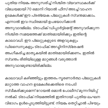
പുതിയ നിയമം അനുസരിച്ച് നിശ്ചിത വ്യവസ്ഥകൾക്ക്
വിധേയമായി 70 ഒമാനി റിയാൽ ഫീസ് അടച്ച് വാഹന
ഉടമകൾക്ക് ഈ പ്രത്യേക പ്ലേറ്റുകൾ സ്വന്തമാക്കാം.
എന്നാൽ ഇവ സ്ഥിരമായി ഉപയോഗിക്കാൻ
അനുവാദമില്ല. ട്രാഫിക് ഡിപ്പാർട്ട്‌മെന്റ് അനുവദിക്കുന്ന
നിശ്ചിത സമയത്തേക്ക് മാത്രമായിരിക്കും ഇതിന്റെ
കാലാവധി. ഈ പ്ലേറ്റുകളുടെ അളവുകളും
ഡിസൈനുകളും ട്രാഫിക് അഡ്മിനിസ്‌ട്രേഷൻ
അംഗീകരിച്ച മാതൃകയിൽ മാത്രമായിരിക്കണം. ഇതിൽ
സ്വന്തം രീതിയിലുള്ള മാറ്റങ്ങൾ വരുത്താൻ
അനുവാദമുണ്ടായിരിക്കില്ല.
കാലാവധി കഴിഞ്ഞിട്ടും ഇത്തരം സ്മരണാർത്ഥ പ്ലേറ്റുകൾ
മാറ്റാത്ത വാഹന ഉടമകൾക്കെതിരെ നടപടി
സ്വീകരിക്കുമെന്ന് റോയൽ ഒമാൻ പോലീസ് മുന്നറിയിപ്പ്
നൽകി. ട്രാഫിക് നിയമത്തിൽ ഇതിനായി പുതിയ ലംഘന
വിഭാഗം ഉൾപ്പെടുത്തിയിട്ടുണ്ട്. നിയമം തെറ്റിച്ചാൽ പിഴയും