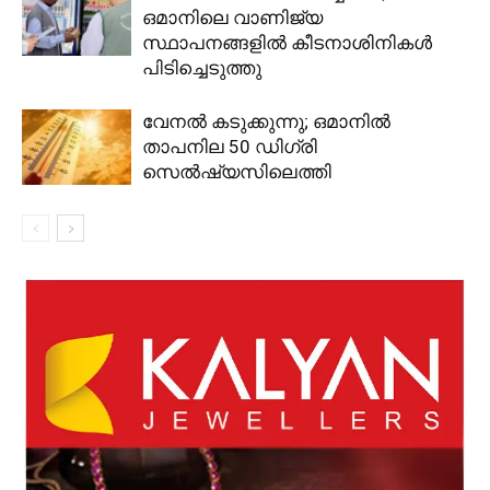
ഒമാനിലെ വാണിജ്യ
സ്ഥാപനങ്ങളിൽ കീടനാശിനികൾ
പിടിച്ചെടുത്തു
വേനൽ കടുക്കുന്നു; ഒമാനിൽ
താപനില 50 ഡിഗ്രി
സെൽഷ്യസിലെത്തി