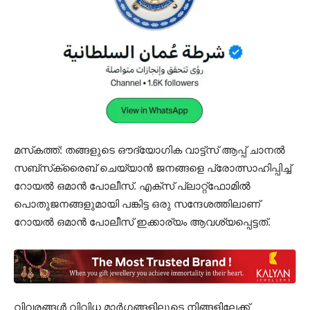
മസ്‌കത്ത്: തങ്ങളുടെ ഔദ്യോഗിക വാട്ട്‌സ് ആപ്പ് ചാനൽ
സബ്സ്‌ക്രൈബ് ചെയ്യാൻ ജനങ്ങളെ പ്രോത്സാഹിപ്പിച്ച്
റോയൽ ഒമാൻ പോലീസ്. എക്‌സ് പ്ലാറ്റ്‌ഫോമിൽ
പൊതുജനങ്ങളുമായി പങ്കിട്ട ഒരു സന്ദേശത്തിലാണ്
റോയൽ ഒമാൻ പോലീസ് ഇക്കാര്യം ആവശ്യപ്പെട്ടത്.
വിവരങ്ങൾ വിവിധ മാർഗങ്ങളിലൂടെ നിങ്ങളിലേക്ക്