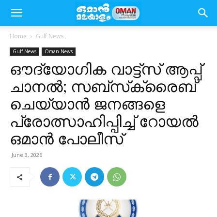
Home
Gulf News
Gulf News
Oman News
ഔദ്യോഗിക വാട്ട്‌സ് ആപ്പ്
ചാനൽ; സബ്സ്‌ക്രൈബ്
ചെയ്യാൻ ജനങ്ങളെ
പ്രോത്സാഹിപ്പിച്ച് റോയൽ
ഒമാൻ പോലീസ്
June 3, 2026