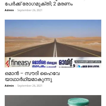
പേർക്ക് രോഗമുക്തി; 2 മരണം
Admin
-
September 26, 2021
ഒമാൻ – സൗദി ഹൈവേ
യാഥാർഥ്യമാകുന്നു
Admin
-
September 26, 2021