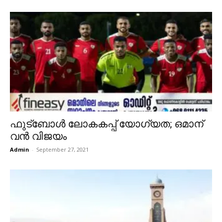
ഫുട്ബോൾ ലോകകപ്പ് യോഗ്യത; ഒമാന്
വൻ വിജയം
Admin
-
September 27, 2021