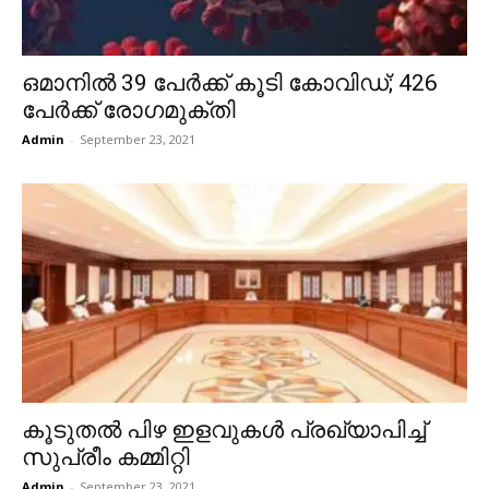
ഒമാനിൽ 39 പേർക്ക് കൂടി കോവിഡ്; 426
പേർക്ക് രോഗമുക്തി
Admin
-
September 23, 2021
കൂടുതൽ പിഴ ഇളവുകൾ പ്രഖ്യാപിച്ച്
സുപ്രീം കമ്മിറ്റി
Admin
-
September 23, 2021