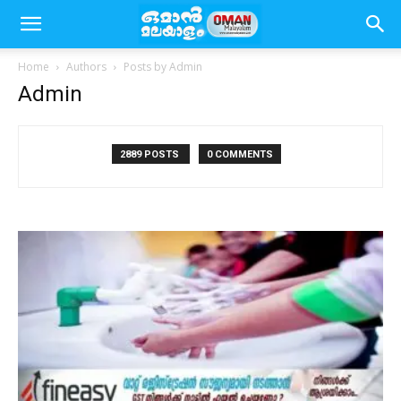
Home
Authors
Posts by Admin
Admin
2889 POSTS
0 COMMENTS