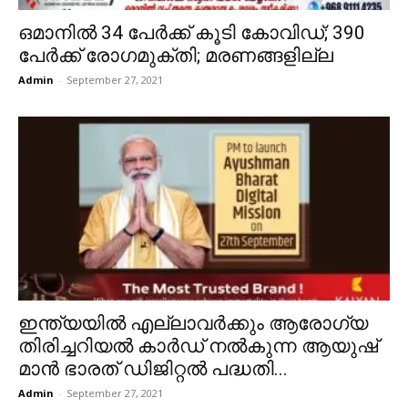
ഒമാനിൽ 34 പേർക്ക് കൂടി കോവിഡ്; 390
പേർക്ക് രോഗമുക്തി; മരണങ്ങളില്ല
Admin
-
September 27, 2021
ഇന്ത്യയിൽ എല്ലാവര്‍ക്കും ആരോഗ്യ
തിരിച്ചറിയല്‍ കാര്‍ഡ് നൽകുന്ന ആയുഷ്
മാന്‍ ഭാരത് ഡിജിറ്റല്‍ പദ്ധതി...
Admin
-
September 27, 2021