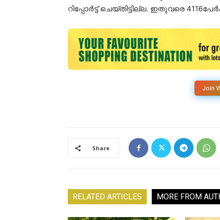
റിപ്പോർട്ട് ചെയ്തിട്ടില്ല. ഇതുവരെ 4116പ
Join 
Share
RELATED ARTICLES
MORE FROM AUT