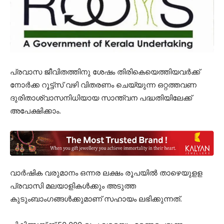
പ്രവാസ ജീവിതത്തിനു ശേഷം തിരികെയെത്തിയവർക്ക്
നോർക്ക റൂട്ട്‌സ് വഴി വിതരണം ചെയ്യുന്ന ഒറ്റത്തവണ
ദുരിതാശ്വാസനിധിയായ സാന്ത്വന പദ്ധതിയിലേക്ക്
അപേക്ഷിക്കാം.
വാർഷിക വരുമാനം ഒന്നര ലക്ഷം രൂപയിൽ താഴെയുളള
പ്രവാസി മലയാളികൾക്കും അടുത്ത
കുടുംബാംഗങ്ങൾക്കുമാണ് സഹായം ലഭിക്കുന്നത്.