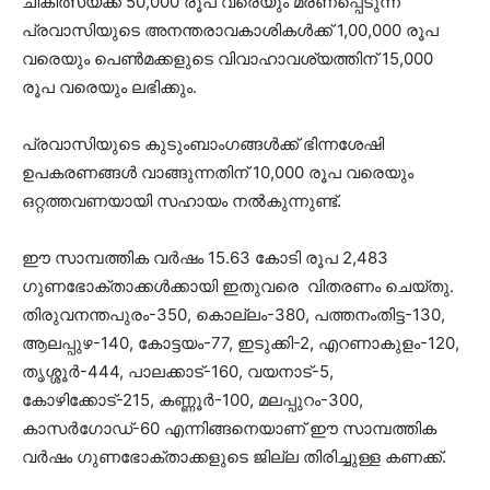
ചികിത്സയ്ക്ക് 50,000 രൂപ വരെയും മരണപ്പെടുന്ന
പ്രവാസിയുടെ അനന്തരാവകാശികൾക്ക് 1,00,000 രൂപ
വരെയും പെൺമക്കളുടെ വിവാഹാവശ്യത്തിന് 15,000
രൂപ വരെയും ലഭിക്കും.
പ്രവാസിയുടെ കുടുംബാംഗങ്ങൾക്ക് ഭിന്നശേഷി
ഉപകരണങ്ങൾ വാങ്ങുന്നതിന് 10,000 രൂപ വരെയും
ഒറ്റത്തവണയായി സഹായം നൽകുന്നുണ്ട്.
ഈ സാമ്പത്തിക വർഷം 15.63 കോടി രൂപ 2,483
ഗുണഭോക്താക്കൾക്കായി ഇതുവരെ വിതരണം ചെയ്തു.
തിരുവനന്തപുരം-350, കൊല്ലം-380, പത്തനംതിട്ട-130,
ആലപ്പുഴ-140, കോട്ടയം-77, ഇടുക്കി-2, എറണാകുളം-120,
തൃശ്ശൂർ-444, പാലക്കാട്-160, വയനാട്-5,
കോഴിക്കോട്-215, കണ്ണൂർ-100, മലപ്പുറം-300,
കാസർഗോഡ്-60 എന്നിങ്ങനെയാണ് ഈ സാമ്പത്തിക
വർഷം ഗുണഭോക്താക്കളുടെ ജില്ല തിരിച്ചുള്ള കണക്ക്.