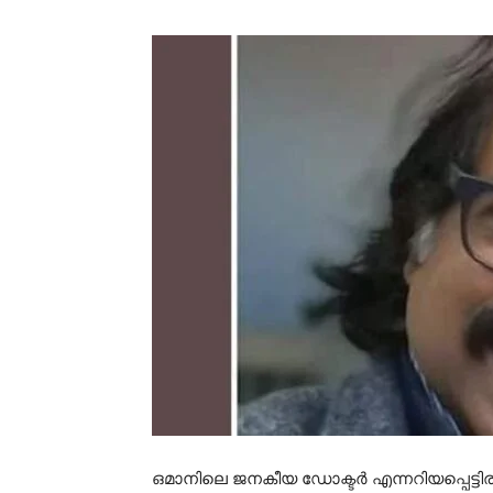
ഒമാനിലെ ജനകീയ ഡോക്ടർ എന്നറിയപ്പെട്ടി