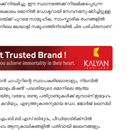
ക് നിയമിച്ചു. ഈ സ്ഥാനത്തേക്ക് നിയമിക്കപ്പെടുന്ന
ഘകാലം ഒമാനിൽ ഡോക്ടറായി സേവനമനുഷ്‍ഠിച്ചിട്ടുള്ള
ക്ക് പുറമെ സാമൂഹിക, സാംസ്കാരിക രംഗങ്ങളിൽ
ട്. ഒമാനിലെ മലയാളി സമൂഹത്തിനിടയിൽ ചിര പരിചിതനാണ്
 ചാപ്റ്ററിന്റെ സ്ഥാപകരിലൊരാളും, നിലവിൽ
ലയാളം മിഷൻ’ പദ്ധതിയുടെ ഒമാനിലെ ആദ്യ
തു വരവേ, രണ്ടു പതിറ്റാണ്ടുകൾക്ക് മുമ്പാണ് ഇദ്ദേഹം
 കവിയും, എഴുത്തുകാരനുമായ ഡോ. ജോർജ് ലെസ്ലി
എം.ബി.ബി.എസ് ബിരുദം, പീഡിയാട്രിക്സിൽ
്ദേഹം ആനുകാലികങ്ങളിൽ പതിവായി ലേഖനങ്ങളും