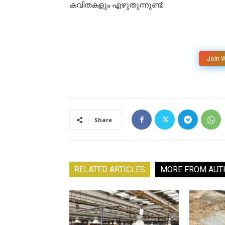
കവിതകളും എഴുതുന്നുണ്ട്.
Join 
Share
RELATED ARTICLES
MORE FROM AUT