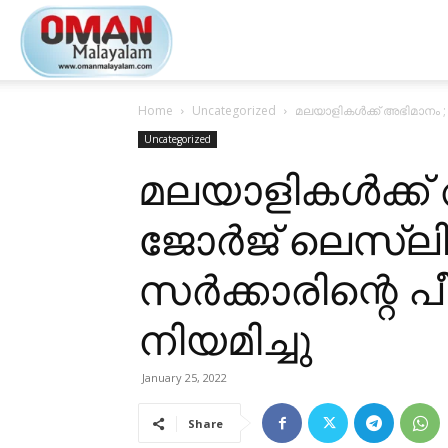
Oman
Home
Uncategorized
മലയാളികൾക്ക് അഭിമാനം ;
Malayalam
Uncategorized
മലയാളികൾക്ക്
ജോർജ് ലെസ്ല
സർക്കാരിന്റെ 
നിയമിച്ചു
January 25, 2022
Share