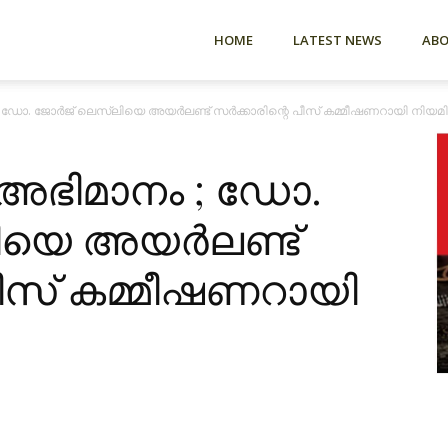
HOME
LATEST NEWS
AB
 ഡോ. ജോർജ് ലെസ്ലിയെ അയർലണ്ട് സർക്കാരിന്റെ പീസ് കമ്മീഷണറായി നിയമിച
 അഭിമാനം ; ഡോ.
ിയെ അയർലണ്ട്
പീസ് കമ്മീഷണറായി