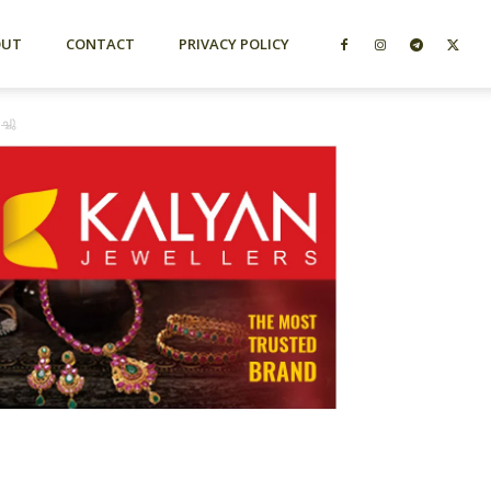
OUT
CONTACT
PRIVACY POLICY
്ചു