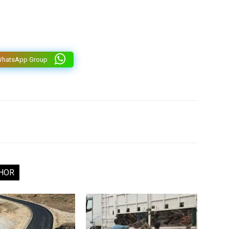
WhatsApp Group
HOR