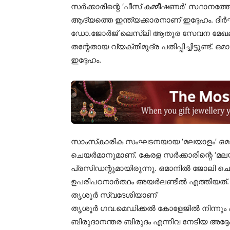
സർക്കാരിന്റെ ‘പീസ് കമ്മീഷണർ’ സ്ഥാനത്തേക്
ആദ്യത്തെ ഇന്ത്യക്കാരനാണ് ഇദ്ദേഹം. ദീർ
ഡോ.ജോർജ് ലെസ്ലി ആതുര സേവന മേഖലയ്‍
തന്റേതായ വ്യക്തിമുദ്ര പതിപ്പിച്ചിട്ടുണ്
ഇദ്ദേഹം.
സാംസ്‍കാരിക സംഘടനയായ ‘മലയാളം’ ഒമാൻ
ചെയർമാനുമാണ്. കേരള സർക്കാരിന്റെ ‘മ
പ്രസിഡന്റുമായിരുന്നു. ഒമാനിൽ ജോലി ചെയ്‍
ഉപരിപഠനാർത്ഥം അയർലണ്ടിൽ എത്തിയത്.
തൃശുർ സ്വദേശിയാണ്
തൃശൂർ ഗവ.മെഡിക്കൽ കോളേജിൽ നിന്നും 
ബിരുദാനന്തര ബിരുദം എന്നിവ നേടിയ അദ