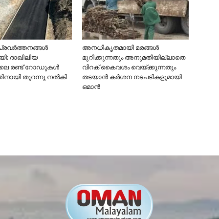
പ്രവർത്തനങ്ങൾ
അനധികൃതമായി മരങ്ങൾ
യി; ദാഖിലിയ
മുറിക്കുന്നതും അനുമതിയില്ലാതെ
ിലെ രണ്ട് റോഡുകൾ
വിറക് കൈവശം വെയ്ക്കുന്നതും
ിനായി തുറന്നു നൽകി
തടയാൻ കർശന നടപടികളുമായി
ഒമാൻ