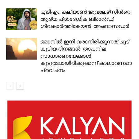
എടിഎം: കല്യാണ്‍ ജുവലേഴ്‌സിന്‍റെ
ആദ്യ പ്രാദേശിക ബ്രാന്‍ഡ്|
ശിവകാര്‍ത്തികേയന്‍ അംബാസഡര്‍
ഒമാനിൽ ഇനി വരാനിരിക്കുന്നത് ചൂട്
കൂടിയ ദിനങ്ങൾ; താപനില
സാധാരണയേക്കാൾ
കൂടുതലായിരിക്കുമെന്ന് കാലാവസ്ഥാ
പ്രവചനം