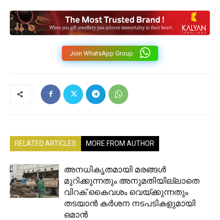
Join WhatsApp Group
RELATED ARTICLES
MORE FROM AUTHOR
അനധികൃതമായി മരങ്ങൾ
മുറിക്കുന്നതും അനുമതിയില്ലാതെ
വിറക് കൈവശം വെയ്ക്കുന്നതും
തടയാൻ കർശന നടപടികളുമായി
ഒമാൻ