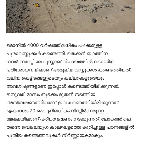
ഒമാനിൽ 4000 വർഷത്തിലധികം പഴക്കമുള്ള
പുരാവസ്തുക്കൾ കണ്ടെത്തി. തെക്കൻ ബാത്തിന
ഗവർണറേറ്റിലെ റുസ്താഖ് വിലായത്തിൽ നടത്തിയ
പരിശോധനയിലാണ് അമൂല്യ വസ്തുക്കൾ കണ്ടെത്തിയത്.
വലിയ കെട്ടിടങ്ങളുടെയും കല്ലറകളുടെയും
അവശിഷ്ടങ്ങളാണ് ഇപ്പോൾ കണ്ടെത്തിയിരിക്കുന്നത്.
ജനുവരി മാസം തുടക്കം മുതൽ നടത്തിയ
അന്വേഷണത്തിലാണ് ഇവ കണ്ടെത്തിയിരിക്കുന്നത്.
ഏകദേശം 70 ഹെക്ടറിലധികം വിസ്തീർണമുള്ള
മേഖലയിലാണ് പര്യവേഷണം നടക്കുന്നത്. ലോകത്തിലെ
തന്നെ വെങ്കലയുഗ കാലഘട്ടത്തെ കുറിച്ചുള്ള പഠനങ്ങളിൽ
പുതിയ കണ്ടെത്തലുകൾ നിർണ്ണായകമാകും.