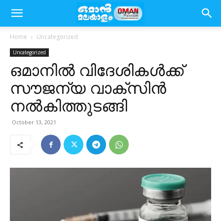
Home
Uncategorized
Uncategorized
ഒമാനിൽ വിദേശികൾക്ക്
സൗജന്യ വാക്സിൻ
നൽകിത്തുടങ്ങി
October 13, 2021