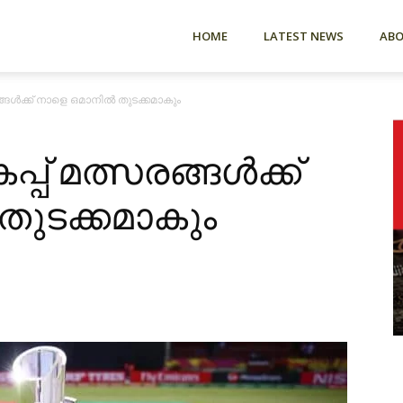
HOME
LATEST NEWS
AB
രങ്ങൾക്ക് നാളെ ഒമാനിൽ തുടക്കമാകും
പ്പ് മത്സരങ്ങൾക്ക്
തുടക്കമാകും