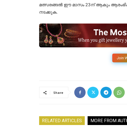
മത്സരങ്ങൽ ഈ മാസം 23ന് ആകും ആരംഭിക
നടക്കുക.
Join 
Share
RELATED ARTICLES
MORE FROM AUT