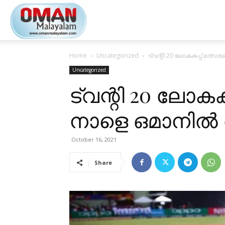
Oman
Home
Uncategorized
ട്വന്റി 20 ലോകകപ്പ് മത്സ
Malayalam
Uncategorized
ട്വന്റി 20 ലോകക
നാളെ ഒമാനിൽ 
October 16, 2021
Share