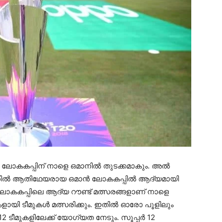
20 ലോകകപ്പിന് നാളെ ഒമാനിൽ തുടക്കമാകും. അൽ
സരത്തിൽ ആതിഥേയരായ ഒമാൻ ലോകകപ്പിൽ ആദ്യമായി
. ലോകകപ്പിലെ ആദ്യ റൗണ്ട് മത്സരങ്ങളാണ് നാളെ
ുകളായി ടീമുകൾ മത്സരിക്കും. ഇതിൽ ഓരോ പൂളിലും
2 ടീമുകളിലേക്ക് യോഗ്യത നേടും. സൂപ്പർ 12