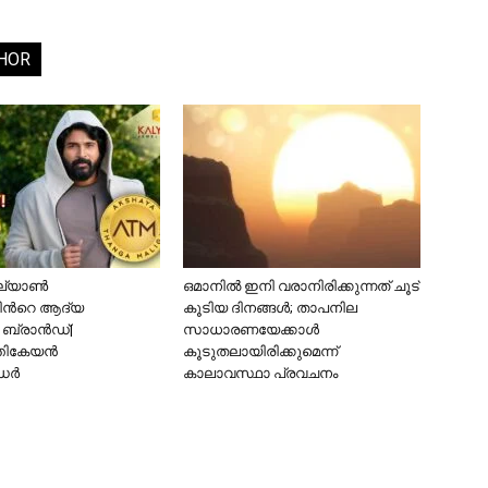
HOR
്യാണ്‍
ഒമാനിൽ ഇനി വരാനിരിക്കുന്നത് ചൂട്
ിന്‍റെ ആദ്യ
കൂടിയ ദിനങ്ങൾ; താപനില
ബ്രാന്‍ഡ്|
സാധാരണയേക്കാൾ
തികേയന്‍
കൂടുതലായിരിക്കുമെന്ന്
്‍
കാലാവസ്ഥാ പ്രവചനം