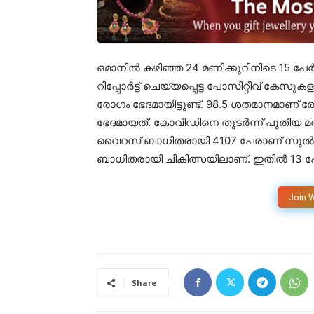
ഒമാനിൽ കഴിഞ്ഞ 24 മണിക്കൂറിനിടെ 15 പേ
റിപ്പോർട്ട് ചെയ്യപ്പെട്ട പോസിറ്റീവ് കേസു
രോഗം ഭേദമായിട്ടുണ്ട്. 98.5 ശതമാനമാണ് 
ഭേദമായത്. കോവിഡിനെ തുടർന്ന് പുതിയ മരണങ
വൈറസ് ബാധിതരായി 4107 പേരാണ് സുൽത്ത
ബാധിതരായി ചികിത്സയിലാണ്. ഇതിൽ 13 
Join 
Share