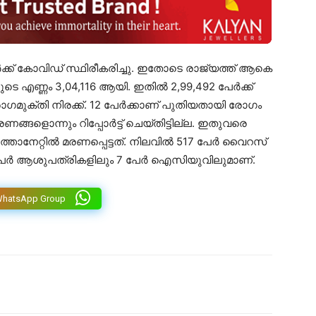
ർക്ക് കോവിഡ് സ്ഥിരീകരിച്ചു. ഇതോടെ രാജ്യത്ത് ആകെ
കളുടെ എണ്ണം 3,04,116 ആയി. ഇതിൽ 2,99,492 പേർക്ക്
രോഗമുക്തി നിരക്ക്. 12 പേർക്കാണ് പുതിയതായി രോഗം
്ങളൊന്നും റിപ്പോർട്ട് ചെയ്തിട്ടില്ല. ഇതുവരെ
ാനേറ്റിൽ മരണപ്പെട്ടത്. നിലവിൽ 517 പേർ വൈറസ്
പേർ ആശുപത്രികളിലും 7 പേർ ഐസിയുവിലുമാണ്.
WhatsApp Group