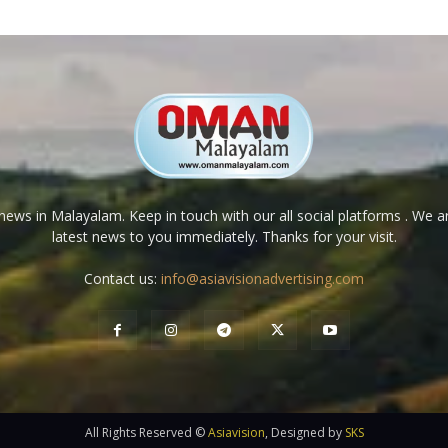
ews in Malayalam. Keep in touch with our all social platforms . We a
latest news to you immediately. Thanks for your visit.
Contact us:
info@asiavisionadvertising.com
All Rights Reserved ©
Asiavision
, Designed by
SKS