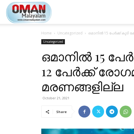
Oman
Home
Uncategorized
ഒമാനിൽ 15 പേർക്ക് കൂടി 
Malayalam
Uncategorized
ഒമാനിൽ 15 പേർക
12 പേർക്ക് രോഗ
മരണങ്ങളില്ല
October 21, 2021
Share