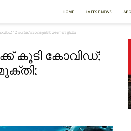
HOME
LATEST NEWS
AB
കോവിഡ്; 12 പേർക്ക് രോഗമുക്തി; മരണങ്ങളില്ല
്ക് കൂടി കോവിഡ്;
മുക്തി;