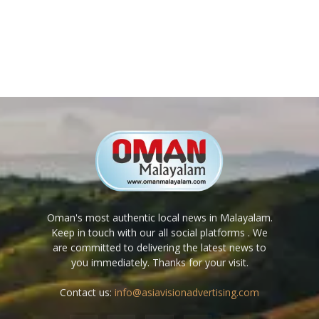
Oman's most authentic local news in Malayalam.
Keep in touch with our all social platforms . We
are committed to delivering the latest news to
you immediately. Thanks for your visit.
Contact us:
info@asiavisionadvertising.com