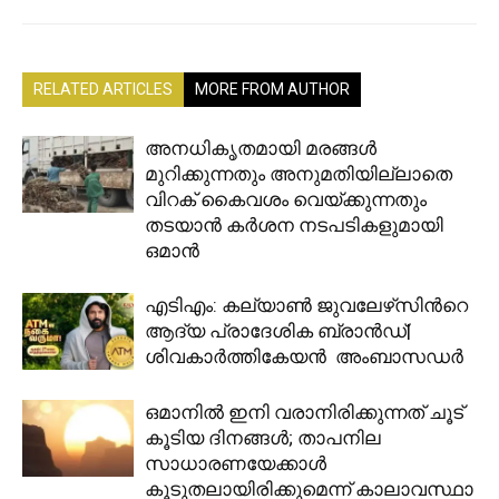
RELATED ARTICLES
MORE FROM AUTHOR
അനധികൃതമായി മരങ്ങൾ
മുറിക്കുന്നതും അനുമതിയില്ലാതെ
വിറക് കൈവശം വെയ്ക്കുന്നതും
തടയാൻ കർശന നടപടികളുമായി
ഒമാൻ
എടിഎം: കല്യാണ്‍ ജുവലേഴ്‌സിന്‍റെ
ആദ്യ പ്രാദേശിക ബ്രാന്‍ഡ്|
ശിവകാര്‍ത്തികേയന്‍ അംബാസഡര്‍
ഒമാനിൽ ഇനി വരാനിരിക്കുന്നത് ചൂട്
കൂടിയ ദിനങ്ങൾ; താപനില
സാധാരണയേക്കാൾ
കൂടുതലായിരിക്കുമെന്ന് കാലാവസ്ഥാ