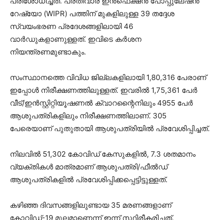
പരിശോധിച്ചത്. പ്രതിവാര ഇന്‍ഫെക്ഷന്‍ പോപ്പുലേഷന്‍
റേഷ്യോ (WIPR) പത്തിന് മുകളിലുള്ള 39 തദ്ദേശ
സ്വയംഭരണ പ്രദേശങ്ങളിലായി 46
വാര്‍ഡുകളാണുള്ളത്. ഇവിടെ കര്‍ശന
നിയന്ത്രണമുണ്ടാകും.
സംസ്ഥാനത്തെ വിവിധ ജില്ലകളിലായി 1,80,316 പേരാണ്
ഇപ്പോള്‍ നിരീക്ഷണത്തിലുള്ളത്. ഇവരില്‍ 1,75,361 പേര്‍
വീട്/ഇന്‍സ്റ്റിറ്റിയൂഷണല്‍ ക്വാറന്റൈനിലും 4955 പേര്‍
ആശുപത്രികളിലും നിരീക്ഷണത്തിലാണ്. 305
പേരെയാണ് പുതുതായി ആശുപത്രിയില്‍ പ്രവേശിപ്പിച്ചത്.
നിലവില്‍ 51,302 കോവിഡ് കേസുകളില്‍, 7.3 ശതമാനം
വ്യക്തികള്‍ മാത്രമാണ് ആശുപത്രി/ഫീല്‍ഡ്
ആശുപത്രികളില്‍ പ്രവേശിപ്പിക്കപ്പെട്ടിട്ടുള്ളത്.
കഴിഞ്ഞ ദിവസങ്ങളിലുണ്ടായ 35 മരണങ്ങളാണ്
കോവിഡ്-19 മൂലമാണെന്ന് ഇന്ന് സ്ഥിരീകരിച്ചത്.