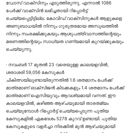
ഡോസ് വാക്‌സിനും എടുത്തിരുന്നു. എന്നാല്‍ 1086
പേര്‍ക്ക് വാക്‌സിന്‍ ലഭിച്ചതായി റിപ്പോര്‍ട്ട്
ചെയ്യപ്പെട്ടിട്ടില്ല. കോവിഡ് വാക്‌സിനുകള്‍ ആളുകളെ
അണുബാധയില്‍ നിന്നും ഗുരുതരമായ അസുഖത്തില്‍
നിന്നും സംരക്ഷിക്കുകയും ആശുപത്രിവാസത്തിന്റെയും
മരണത്തിന്റെയും സാധ്യത ഗണ്യമായി കുറയ്ക്കുകയും
ചെയ്യുന്നു.
· നവംബര്‍ 17 മുതല്‍ 23 വരെയുള്ള കാലയളവില്‍,
ശരാശരി 59,056 കേസുകള്‍
ചികിത്സയിലുണ്ടായിരുന്നതില്‍ 1.6 ശതമാനം പേര്‍ക്ക്
മാത്രമാണ് ഓക്‌സിജന്‍ കിടക്കകളും 1.4 ശതമാനം പേര്‍ക്ക്
മാത്രമാണ് ഐസിയുവും ആവശ്യമായി വന്നത്. ഈ
കാലയളവില്‍, കഴിഞ്ഞ ആഴ്ചയുമായി താരതമ്യം
ചെയ്യുമ്പോള്‍ റിപ്പോര്‍ട്ട് ചെയ്യപ്പെടുന്ന പുതിയ
കേസുകളില്‍ ഏകദേശം 5278 കുറവ് ഉണ്ടായി. പുതിയ
കേസുകളുടെ വളര്‍ച്ചാ നിരക്കില്‍ മുന്‍ ആഴ്ചയുമായി