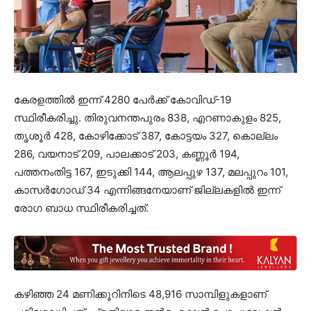
കേരളത്തില്‍ ഇന്ന് 4280 പേര്‍ക്ക് കോവിഡ്-19
സ്ഥിരീകരിച്ചു. തിരുവനന്തപുരം 838, എറണാകുളം 825,
തൃശൂര്‍ 428, കോഴിക്കോട് 387, കോട്ടയം 327, കൊല്ലം
286, വയനാട് 209, പാലക്കാട് 203, കണ്ണൂര്‍ 194,
പത്തനംതിട്ട 167, ഇടുക്കി 144, ആലപ്പുഴ 137, മലപ്പുറം 101,
കാസര്‍ഗോഡ് 34 എന്നിങ്ങനേയാണ് ജില്ലകളില്‍ ഇന്ന്
രോഗ ബാധ സ്ഥിരീകരിച്ചത്.
കഴിഞ്ഞ 24 മണിക്കൂറിനിടെ 48,916 സാമ്പിളുകളാണ്