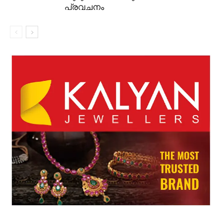
പ്രവചനം