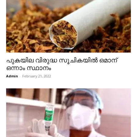
പുകയില വിരുദ്ധ സൂചികയില്‍ ഒമാന്
ഒന്നാം സ്ഥാനം
Admin
-
February 21, 2022