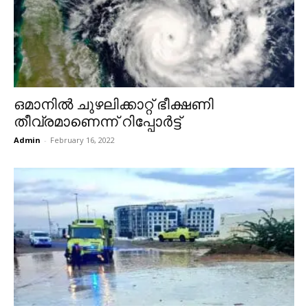
ഒമാനിൽ ചുഴലിക്കാറ്റ് ഭീക്ഷണി
തീവ്രമാണെന്ന് റിപ്പോർട്ട്
Admin
-
February 16, 2022