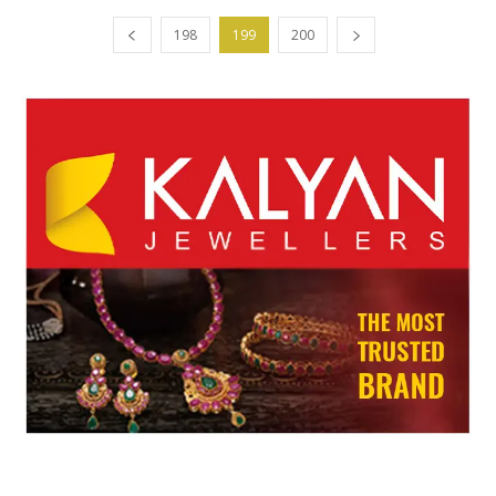
198
199
200