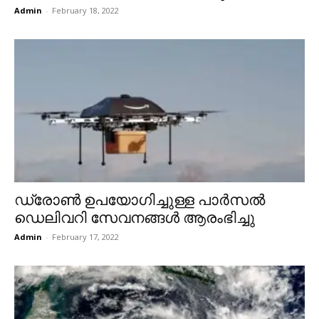
Admin
-
February 18, 2022
ഡ്രോൺ ഉപയോഗിച്ചുള്ള പാർസൽ
ഡെലിവറി സേവനങ്ങൾ ആരംഭിച്ചു
Admin
-
February 17, 2022