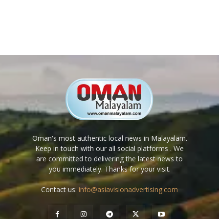
Oman's most authentic local news in Malayalam.
Keep in touch with our all social platforms . We
are committed to delivering the latest news to
you immediately. Thanks for your visit.
Contact us:
info@asiavisionadvertising.com