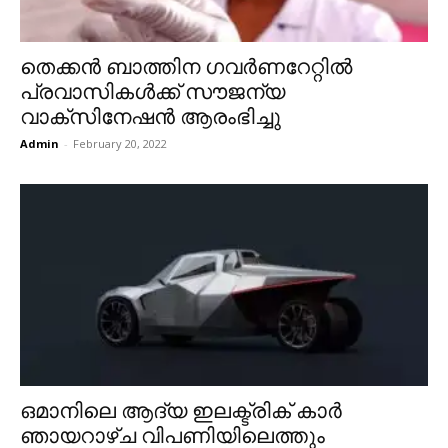
തെക്കന്‍ ബാത്തിന ഗവര്‍ണറേറ്റില്‍
പ്രവാസികള്‍ക്ക് സൗജന്യ
വാക്സിനേഷൻ ആരംഭിച്ചു
Admin
-
February 20, 2022
ഒമാനിലെ ആദ്യ ഇലക്ട്രിക് കാർ
ഞായറാഴ്ച വിപണിയിലെത്തും