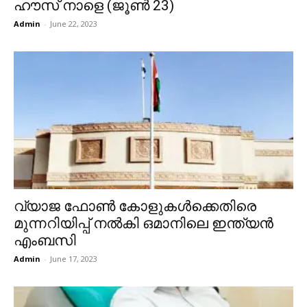
ഹൗസ് നാളെ (ജൂണ്‍ 23)
Admin
-
June 22, 2023
വ്യാജ ഫോൺ കോളുകൾക്കെതിരെ
മുന്നറിയിപ്പ് നൽകി ഒമാനിലെ ഇന്ത്യൻ
എംബസി
Admin
-
June 17, 2023