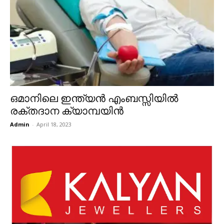
ഒമാനിലെ ഇന്ത്യൻ എംബസ്സിയിൽ
രക്തദാന ക്യാമ്പയിൻ
Admin
-
April 18, 2023