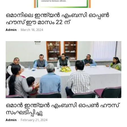
ഒമാനിലെ ഇന്ത്യൻ എംബസി ഓപ്പൺ
ഹൗസ് ഈ മാസം 22 ന്
Admin
-
March 18, 2024
ഒമാൻ ഇന്ത്യൻ എംബസി ഓപൺ ഹൗസ്
സംഘടിപ്പിച്ചു
Admin
-
February 21, 2024