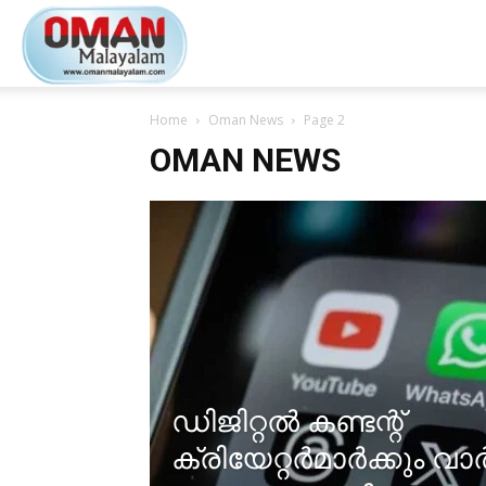
Oman
Home
Oman News
Page 2
Malayalam
OMAN NEWS
ഡിജിറ്റൽ കണ്ടന്റ്
ക്രിയേറ്റർമാർക്കും വാ