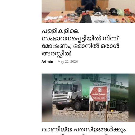
പള്ളികളിലെ
സംഭാവനപ്പെട്ടിയിൽ നിന്ന്
മോഷണം; ഒമാനിൽ ഒരാൾ
അറസ്റ്റിൽ
Admin
-
May 22, 2026
വാണിജ്യ പരസ്യങ്ങൾക്കും