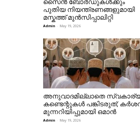
സൈൻ ബോർഡുകൾക്കും
പുതിയ നിയന്ത്രണങ്ങളുമായി
മസ്കത്ത് മുൻസിപ്പാലിറ്റി
Admin
-
May 19, 2026
അനുവാദമില്ലാതെ സ്വകാര്
കണ്ടെന്റുകൾ പങ്കിടരുത്; കർശ
മുന്നറിയിപ്പുമായി ഒമാൻ
Admin
-
May 19, 2026