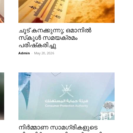
ചൂട് കനക്കുന്നു; ഒമാനിൽ
സ്‌കൂൾ സമയക്രമം
പരിഷ്‌കരിച്ചു
Admin
-
May 20, 2026
നിർമ്മാണ സാമഗ്രികളുടെ