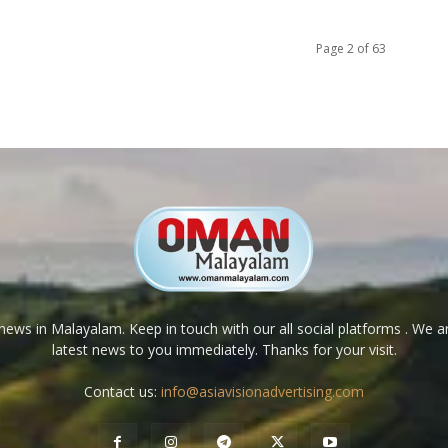
Page 2 of 63
ews in Malayalam. Keep in touch with our all social platforms . We a
latest news to you immediately. Thanks for your visit.
Contact us:
info@asiavisionadvertising.com