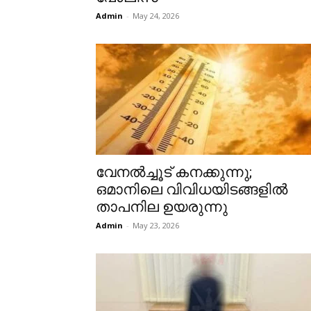
Admin
-
May 24, 2026
വേനൽച്ചൂട് കനക്കുന്നു;
ഒമാനിലെ വിവിധയിടങ്ങളിൽ
താപനില ഉയരുന്നു
Admin
-
May 23, 2026